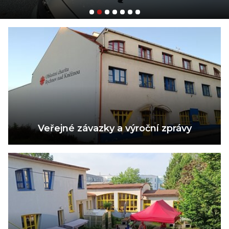
Veřejné závazky a výroční zprávy