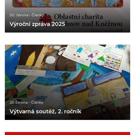
30. června
-
Články
Výroční zpráva 2025
29. června
-
Články
Výtvarná soutěž, 2. ročník